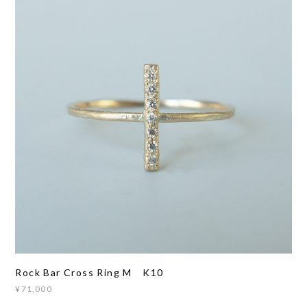
Rock Bar Cross Ring M K10
¥71,000