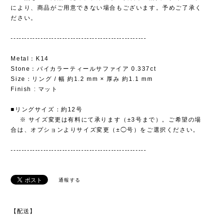
により、商品がご用意できない場合もございます。予めご了承く
ださい。
--------------------------------------------------
Metal：K14
Stone：バイカラーティールサファイア 0.337ct
Size：リング / 幅 約1.2 mm × 厚み 約1.1 mm
Finish : マット
■リングサイズ：約12号
※ サイズ変更は有料にて承ります（±3号まで）。ご希望の場
合は、オプションよりサイズ変更（±◯号）をご選択ください。
--------------------------------------------------
通報する
【配送】