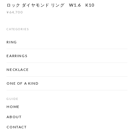
ロック ダイヤモンド リング W1.6 K10
¥64,700
CATEGORIES
RING
EARRINGS
NECKLACE
ONE OF A KIND
GUIDE
HOME
ABOUT
CONTACT