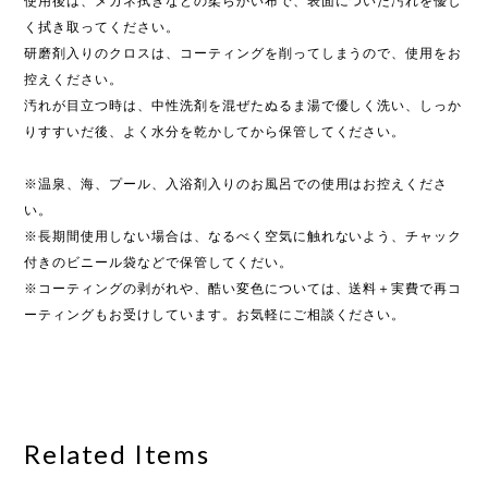
使用後は、メガネ拭きなどの柔らかい布で、表面についた汚れを優し
く拭き取ってください。
研磨剤入りのクロスは、コーティングを削ってしまうので、使用をお
控えください。
汚れが目立つ時は、中性洗剤を混ぜたぬるま湯で優しく洗い、しっか
りすすいだ後、よく水分を乾かしてから保管してください。
※温泉、海、プール、入浴剤入りのお風呂での使用はお控えくださ
い。
※長期間使用しない場合は、なるべく空気に触れないよう、チャック
付きのビニール袋などで保管してくだい。
※コーティングの剥がれや、酷い変色については、送料＋実費で再コ
ーティングもお受けしています。お気軽にご相談ください。
Related Items