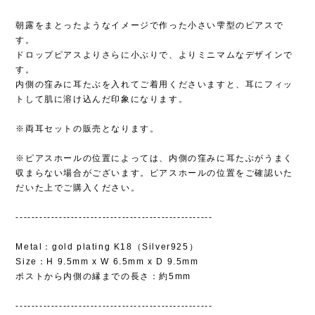
朝露をまとったようなイメージで作った小さい雫型のピアスで
す。
ドロップピアスよりさらに小ぶりで、よりミニマムなデザインで
す。
内側の窪みに耳たぶを入れてご着用くださいますと、耳にフィッ
トして肌に溶け込んだ印象になります。
※両耳セットの販売となります。
※ピアスホールの位置によっては、内側の窪みに耳たぶがうまく
収まらない場合がございます。ピアスホールの位置をご確認いた
だいた上でご購入ください。
--------------------------------------------------
Metal：gold plating K18（Silver925）
Size：H 9.5mm x W 6.5mm x D 9.5mm
ポストから内側の縁までの長さ：約5mm
--------------------------------------------------