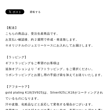
通報する
【配送】
こちらの商品は、受注生産商品です。
お支払い確認後、約２週間で作成・発送致します。
※オリジナルのジュエリーケースにお入れしてお届けします。
【ラッピング】
ギフトラッピングをご希望のお客様は
追加オプションより「ギフトラッピング」をご選択ください。
リボンラッピングとお渡し用の手提げ袋を加えてお送りいたします。
【アフターケア】
gold plating K18(SV925)は、Silver925にK18がコーティングされ
ているものになります。
汗や皮脂、化粧品などと反応して変色する場合がございます。