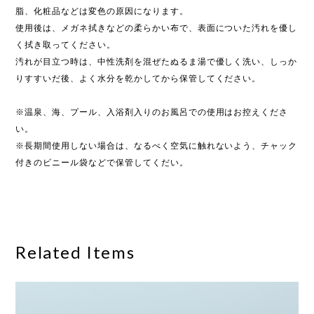
脂、化粧品などは変色の原因になります。
使用後は、メガネ拭きなどの柔らかい布で、表面についた汚れを優し
く拭き取ってください。
汚れが目立つ時は、中性洗剤を混ぜたぬるま湯で優しく洗い、しっか
りすすいだ後、よく水分を乾かしてから保管してください。
※温泉、海、プール、入浴剤入りのお風呂での使用はお控えくださ
い。
※長期間使用しない場合は、なるべく空気に触れないよう、チャック
付きのビニール袋などで保管してくだい。
Related Items