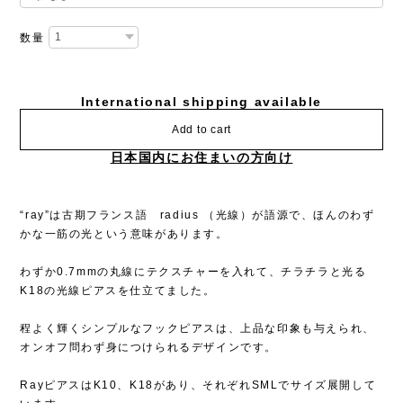
数量
International shipping available
Add to cart
日本国内にお住まいの方向け
“ray”は古期フランス語 radius （光線）が語源で、ほんのわず
かな一筋の光という意味があります。
わずか0.7mmの丸線にテクスチャーを入れて、チラチラと光る
K18の光線ピアスを仕立てました。
程よく輝くシンプルなフックピアスは、上品な印象も与えられ、
オンオフ問わず身につけられるデザインです。
RayピアスはK10、K18があり、それぞれSMLでサイズ展開して