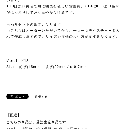
います。
K10は淡い黄色で肌に馴染む優しい雰囲気。K18はK10より色味
がはっきりしており華やかな印象です。
※両耳セットの販売となります。
※こちらはオーダーいただいてから、一つ一つテクスチャーを入
れて作成しますので、サイズや模様の入り方が多少異なります。
--------------------------------------------------
Metal：K18
Size：前 約16mm 、後 約20mm / φ 0.7mm
--------------------------------------------------
通報する
【配送】
こちらの商品は、受注生産商品です。