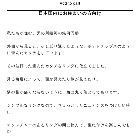
Add to cart
日本国内にお住まいの方向け
私たちが住む、天の川銀河の銀河円盤
外側から見ると、少し反り返ったような、ポテトチップスのよう
に歪んだカタチをしています。
その波打った歪んだカタチをリングに仕立てました。
見る角度によって、面が見えたり線が見えたり。
隣の指が痛くならないように、角は丸く落としてあります。
シンプルなリングなので、ちょっとしたニュアンスをつけたい時
に。
テクスチャーのあるリングの間に挟んで、重ね付けを楽しんでも
◎