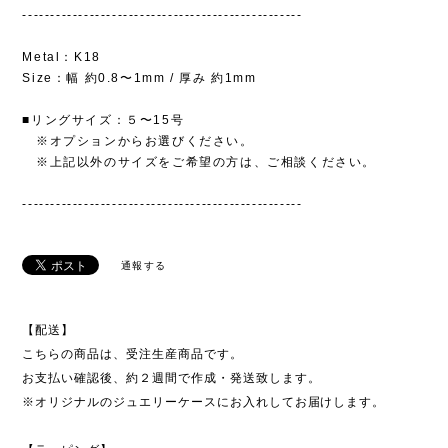
--------------------------------------------------
Metal：K18
Size：幅 約0.8〜1mm / 厚み 約1mm
■リングサイズ：５〜15号
※オプションからお選びください。
※上記以外のサイズをご希望の方は、ご相談ください。
--------------------------------------------------
通報する
【配送】
こちらの商品は、受注生産商品です。
お支払い確認後、約２週間で作成・発送致します。
※オリジナルのジュエリーケースにお入れしてお届けします。