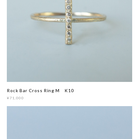
Rock Bar Cross Ring M K10
¥71,000