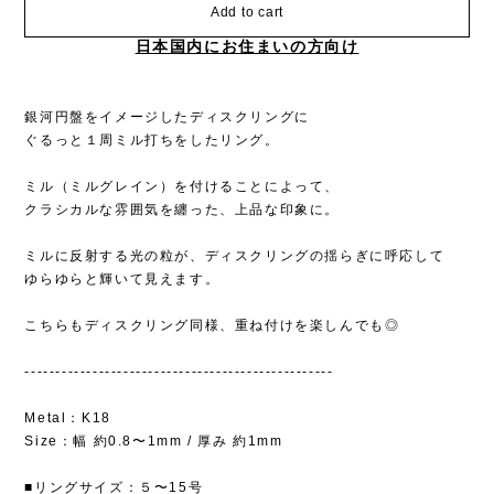
Add to cart
日本国内にお住まいの方向け
銀河円盤をイメージしたディスクリングに
ぐるっと１周ミル打ちをしたリング。
ミル（ミルグレイン）を付けることによって、
クラシカルな雰囲気を纏った、上品な印象に。
ミルに反射する光の粒が、ディスクリングの揺らぎに呼応して
ゆらゆらと輝いて見えます。
こちらもディスクリング同様、重ね付けを楽しんでも◎
--------------------------------------------------
Metal：K18
Size：幅 約0.8〜1mm / 厚み 約1mm
■リングサイズ：５〜15号