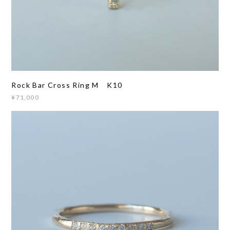
Rock Bar Cross Ring M K10
¥71,000