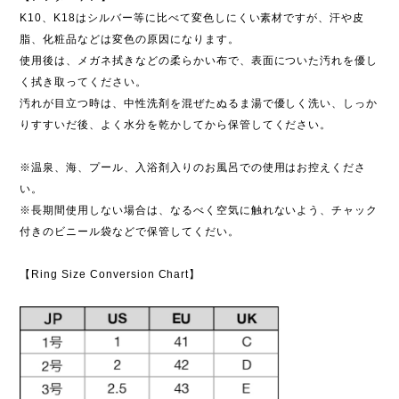
K10、K18はシルバー等に比べて変色しにくい素材ですが、汗や皮
脂、化粧品などは変色の原因になります。
使用後は、メガネ拭きなどの柔らかい布で、表面についた汚れを優し
く拭き取ってください。
汚れが目立つ時は、中性洗剤を混ぜたぬるま湯で優しく洗い、しっか
りすすいだ後、よく水分を乾かしてから保管してください。
※温泉、海、プール、入浴剤入りのお風呂での使用はお控えくださ
い。
※長期間使用しない場合は、なるべく空気に触れないよう、チャック
付きのビニール袋などで保管してくだい。
【Ring Size Conversion Chart】