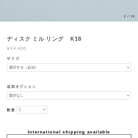
2
/
14
ディスク ミル リング K18
¥94,400
サイズ
追加オプション
数量
International shipping available