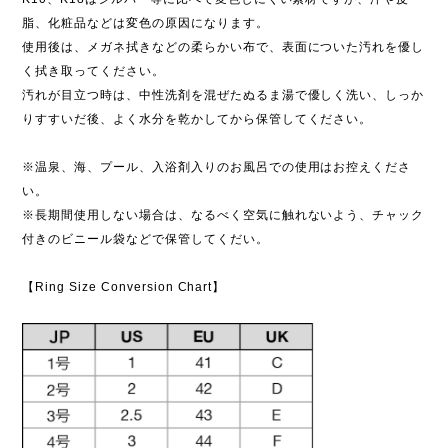
脂、化粧品などは変色の原因になります。
使用後は、メガネ拭きなどの柔らかい布で、表面についた汚れを優し
く拭き取ってください。
汚れが目立つ時は、中性洗剤を混ぜたぬるま湯で優しく洗い、しっか
りすすいだ後、よく水分を乾かしてから保管してください。
※温泉、海、プール、入浴剤入りのお風呂での使用はお控えくださ
い。
※長期間使用しない場合は、なるべく空気に触れないよう、チャック
付きのビニール袋などで保管してくだい。
【Ring Size Conversion Chart】