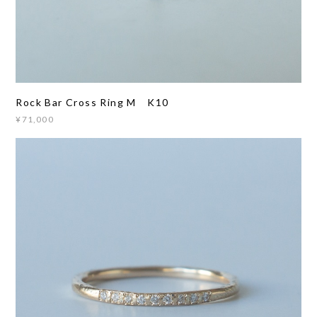
Rock Bar Cross Ring M K10
¥71,000