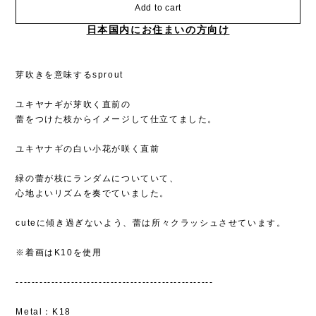
Add to cart
日本国内にお住まいの方向け
芽吹きを意味するsprout
ユキヤナギが芽吹く直前の
蕾をつけた枝からイメージして仕立てました。
ユキヤナギの白い小花が咲く直前
緑の蕾が枝にランダムについていて、
心地よいリズムを奏でていました。
cuteに傾き過ぎないよう、蕾は所々クラッシュさせています。
※着画はK10を使用
--------------------------------------------------
Metal：K18